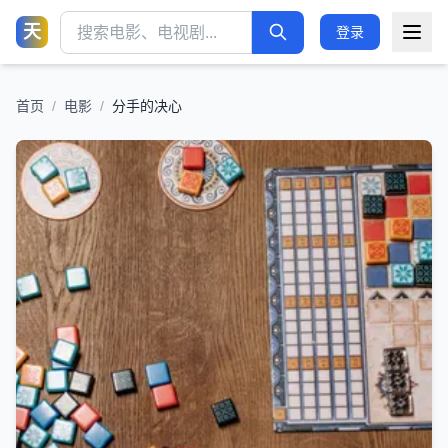
天
登录
首页
/
电影
/
分手的决心