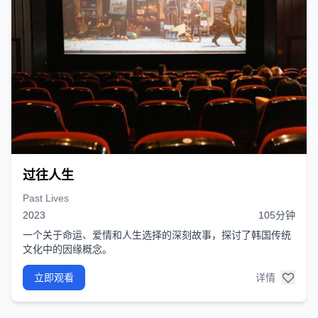
过往人生
Past Lives
2023
105分钟
一个关于命运、爱情和人生选择的深刻故事，探讨了韩国传统
文化中的因缘概念。
立即观看
详情