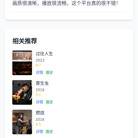
画质很清晰，播放很流畅，这个平台真的很不错！
相关推荐
过往人生
2023
8.7
详情
播放
寄生虫
2019
9.1
详情
播放
燃烧
2018
8.5
详情
播放