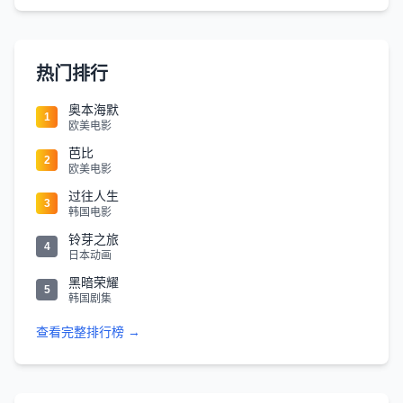
热门排行
奥本海默
1
欧美电影
芭比
2
欧美电影
过往人生
3
韩国电影
铃芽之旅
4
日本动画
黑暗荣耀
5
韩国剧集
查看完整排行榜 →