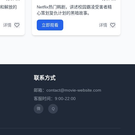
和解放的
Netflix热门韩剧，讲述校园霸凌受害者精
心策划复仇计划的黑暗故事。
详情
立即观看
详情
联系方式
邮箱：contact@movie-website.com
客服时间：9:00-22:00
微
Q