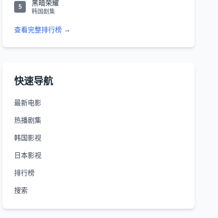
黑暗荣耀
5
韩国剧集
查看完整排行榜 →
快速导航
最新电影
热播剧集
韩国影视
日本影视
排行榜
搜索