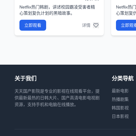
Netflix热门韩剧，讲述校园霸凌受害者精
Netfl
心策划复仇计划的黑暗故事。
心策划复
立即观看
详情
立即观
关于我们
分类导航
最新电影
天天国产影院是专业的影视在线观看平台，提
供最新最热的日韩大片、国产高清电影电视剧
热播剧集
资源，支持手机和电脑在线播放。
韩国影视
日本影视