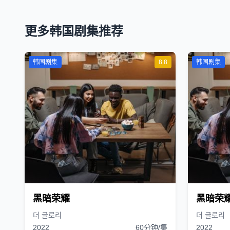
更多韩国剧集推荐
韩国剧集
8.8
韩国剧集
黑暗荣耀
黑暗荣
더 글로리
더 글로리
2022
60分钟/集
2022