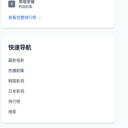
黑暗荣耀
5
韩国剧集
查看完整排行榜 →
快速导航
最新电影
热播剧集
韩国影视
日本影视
排行榜
搜索