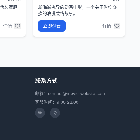
伪装家庭
新海诚执导的动画电影，一个关于时空交
换的浪漫爱情故事。
详情
立即观看
详情
联系方式
邮箱：contact@movie-website.com
客服时间：9:00-22:00
微
Q