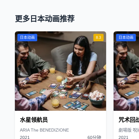
更多日本动画推荐
日本动画
8.3
日本动画
水星领航员
咒术回战
ARIA The BENEDIZIONE
劇場版 呪
2021
60分钟
2021