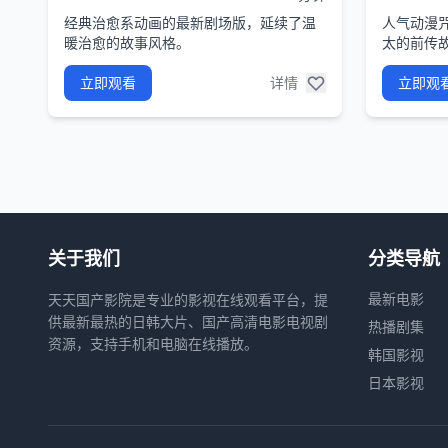
经典治愈系动画的最新剧场版，延续了温
人气动漫
暖治愈的故事风格。
太的前传
立即观看
详情
立即观
关于我们
分类导航
最新电影
天天国产影院是专业的影视在线观看平台，提
供最新最热的日韩大片、国产高清电影电视剧
热播剧集
资源，支持手机和电脑在线播放。
韩国影视
日本影视