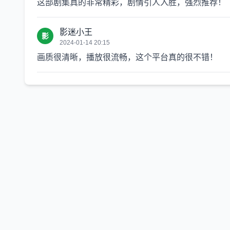
这部剧集真的非常精彩，剧情引人入胜，强烈推荐！
影迷小王
影
2024-01-14 20:15
画质很清晰，播放很流畅，这个平台真的很不错！