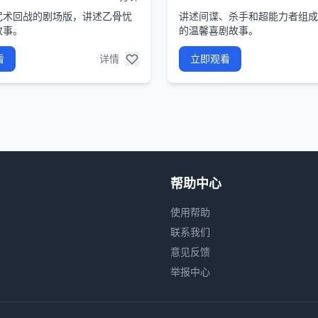
咒术回战的剧场版，讲述乙骨忧
讲述间谍、杀手和超能力者组成
故事。
的温馨喜剧故事。
看
详情
立即观看
帮助中心
使用帮助
联系我们
意见反馈
举报中心